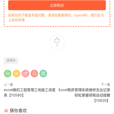
立即购买
如有任何下载或充值问题，请添加客服微信：bgwd88，我们会马
上给你处理
0
进销存
上一篇
下一篇
excel做的工程管理工地施工进度
Excel租房管理系统维修支出记录
表【10590】
轻松掌握续租自动提醒
【10620】
猜你喜欢