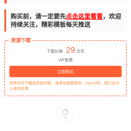
购买前，请一定要先
点击这里看看
，欢迎
持续关注，精彩模板每天推送
资源下载
29
下载价格
文币
VIP免费
立即购买
如有任何下载或充值问题，请添加客服微信：bgwd88，我们会马
上给你处理
0