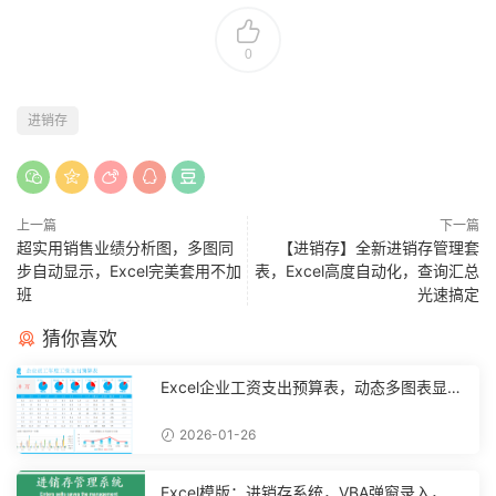
0
进销存
上一篇
下一篇
超实用销售业绩分析图，多图同
【进销存】全新进销存管理套
步自动显示，Excel完美套用不加
表，Excel高度自动化，查询汇总
班
光速搞定
猜你喜欢
Excel企业工资支出预算表，动态多图表显
示，数据条运用不操心【10194】
2026-01-26
Excel模版：进销存系统，VBA弹窗录入，智