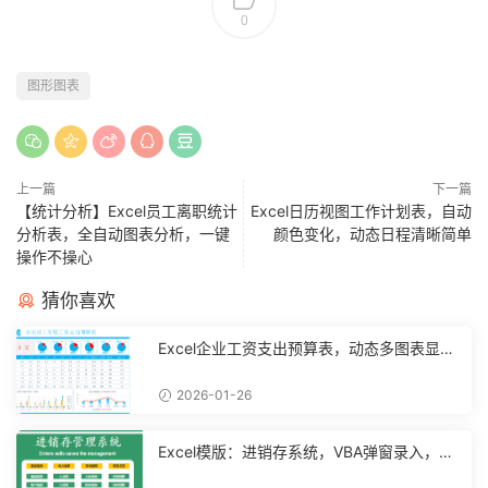
0
图形图表
上一篇
下一篇
【统计分析】Excel员工离职统计
Excel日历视图工作计划表，自动
分析表，全自动图表分析，一键
颜色变化，动态日程清晰简单
操作不操心
猜你喜欢
Excel企业工资支出预算表，动态多图表显
示，数据条运用不操心【10194】
2026-01-26
Excel模版：进销存系统，VBA弹窗录入，智
能管理【11048】