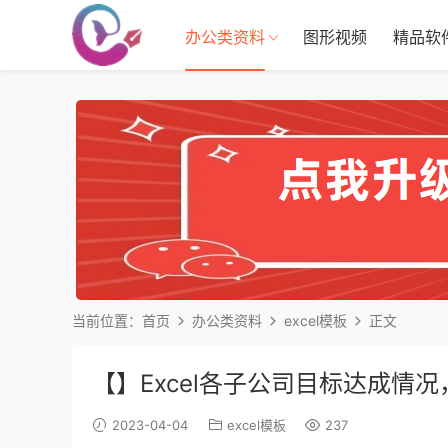
办公类资料
图形视频
精品软
当前位置：
首页
办公类资料
excel模板
正文
【】Excel各子公司目标达成情
2023-04-04
excel模板
237