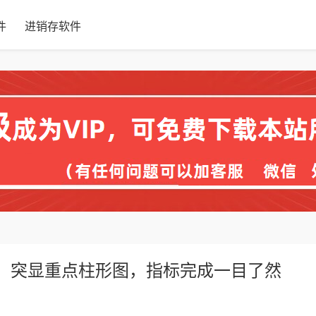
件
进销存软件
况，突显重点柱形图，指标完成一目了然