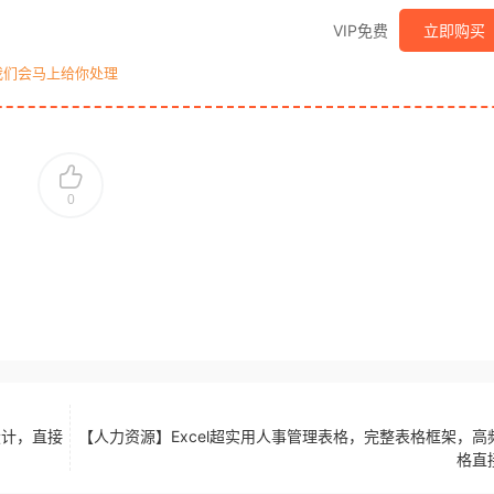
VIP免费
立即购买
我们会马上给你处理
0
设计，直接
【人力资源】Excel超实用人事管理表格，完整表格框架，高
格直