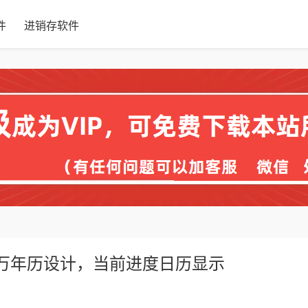
件
进销存软件
，万年历设计，当前进度日历显示