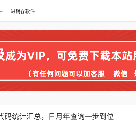
件
进销存软件
BA代码统计汇总，日月年查询一步到位