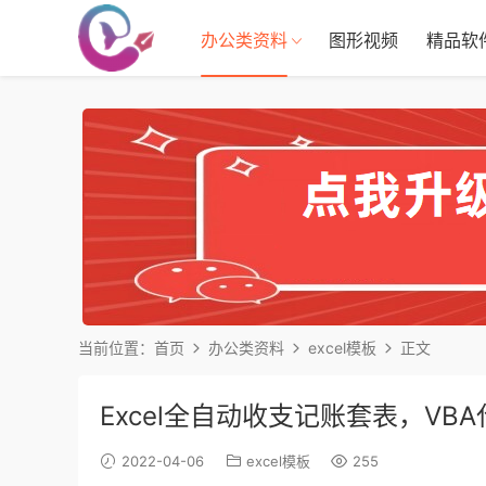
办公类资料
图形视频
精品软
当前位置：
首页
办公类资料
excel模板
正文
Excel全自动收支记账套表，V
2022-04-06
excel模板
255