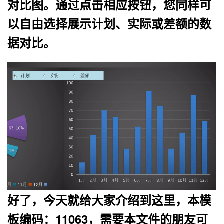
对比图。通过点击相应按钮，您同样可
以自由选择展示计划、实际或差额的数
据对比。
好了，今天就给大家介绍到这里，本模
板编码：
11063
，
需要本文件的朋友可