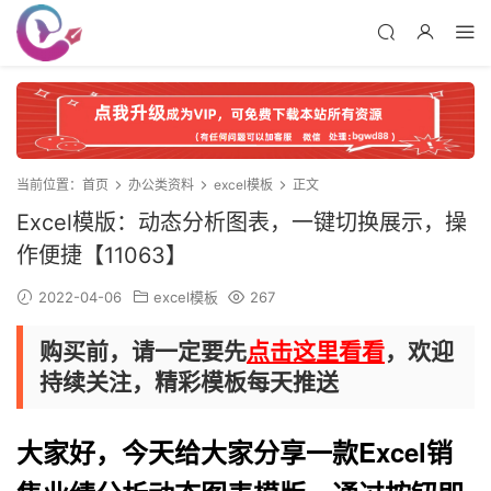
当前位置：
首页
办公类资料
excel模板
正文
Excel模版：动态分析图表，一键切换展示，操
作便捷【11063】
2022-04-06
excel模板
267
购买前，请一定要先
点击这里看看
，欢迎
持续关注，精彩模板每天推送
大家好，今天给大家分享一款
Excel
销