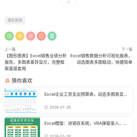
0
图形图表
上一篇
下一篇
【图形图表】Excel销售业绩分析
Excel销售数据分析可视化报表，
报告，多图表差异显示，完整框
动态图表多图联动，快捷简单
架直接套用
猜你喜欢
Excel企业工资支出预算表，动态多图表显
示，数据条运用不操心【10194】
2026-01-26
Excel模版：进销存系统，VBA弹窗录入，智
能管理【11048】
2026-01-26