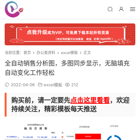
当前位置：
首页
办公类资料
excel模板
正文
全自动销售分析图，多图同步显示，无脑填充
自动变化工作轻松
2022-04-06
excel模板
212
购买前，请一定要先
点击这里看看
，欢迎
持续关注，精彩模板每天推送