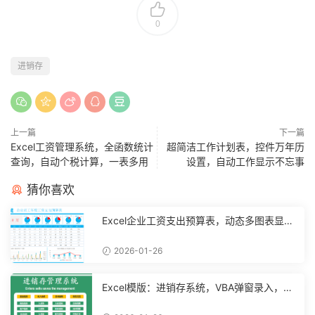
0
进销存
上一篇
下一篇
Excel工资管理系统，全函数统计
超简洁工作计划表，控件万年历
查询，自动个税计算，一表多用
设置，自动工作显示不忘事
猜你喜欢
Excel企业工资支出预算表，动态多图表显
示，数据条运用不操心【10194】
2026-01-26
Excel模版：进销存系统，VBA弹窗录入，智
能管理【11048】