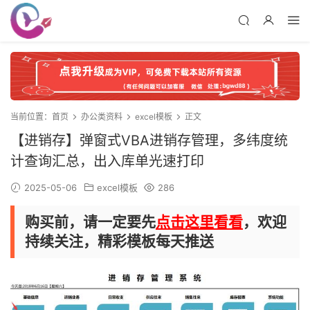
当前位置：
首页
办公类资料
excel模板
正文
【进销存】弹窗式VBA进销存管理，多纬度统
计查询汇总，出入库单光速打印
2025-05-06
excel模板
286
购买前，请一定要先
点击这里看看
，欢迎
持续关注，精彩模板每天推送