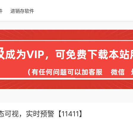
件
进销存软件
态可视，实时预警【11411】