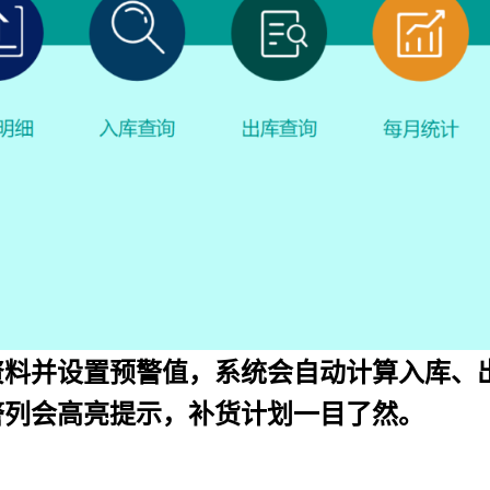
资料并设置预警值，系统会自动计算入库、
警列会高亮提示，补货计划一目了然。