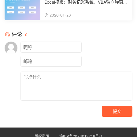
Excel模版：财务记账系统，VBA独立弹窗，
全自动计算【11261】
2026-01-26
评论
0
提交
版权声明
渝ICP备2023013748号-1