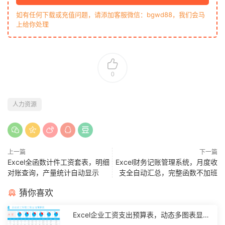
如有任何下载或充值问题，请添加客服微信：bgwd88，我们会马
上给你处理
0
人力资源
上一篇
下一篇
Excel全函数计件工资套表，明细
Excel财务记账管理系统，月度收
对账查询，产量统计自动显示
支全自动汇总，完整函数不加班
猜你喜欢
Excel企业工资支出预算表，动态多图表显
示，数据条运用不操心【10194】