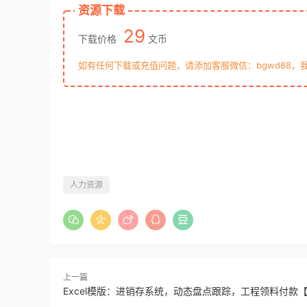
资源下载
29
下载价格
文币
如有任何下载或充值问题，请添加客服微信：bgwd88，
人力资源
上一篇
Excel模版：进销存系统，动态盘点跟踪，工程领料付款【1