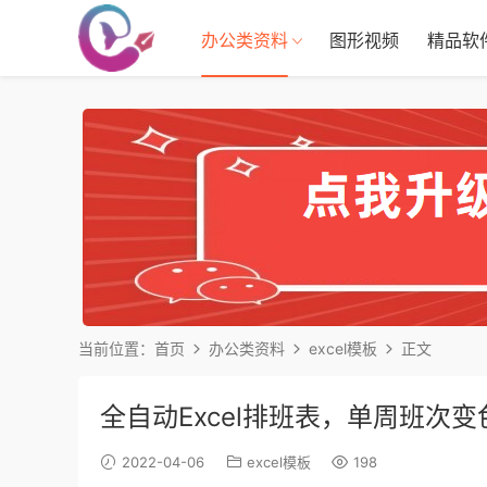
办公类资料
图形视频
精品软
当前位置：
首页
办公类资料
excel模板
正文
全自动Excel排班表，单周班次
2022-04-06
excel模板
198