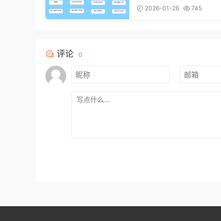
994】
2026-01-26
745
评论
0