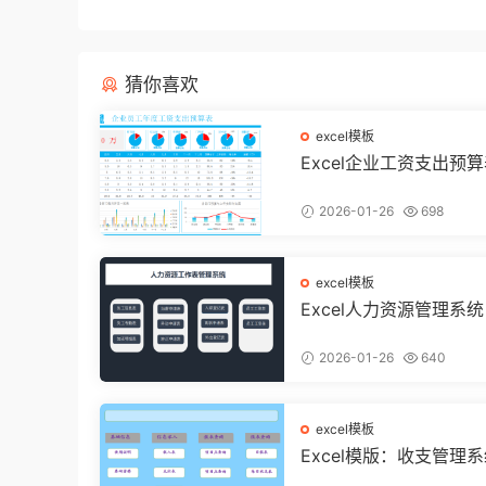
猜你喜欢
excel模板
Excel企业工资支出预
动态多图表显示，数据
不操心【10194】
2026-01-26
698
excel模板
Excel人力资源管理系
带函数统计，功能表格
用不加班
2026-01-26
640
excel模板
Excel模版：收支管理
智能汇总，利润计算分析