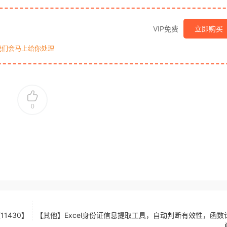
VIP免费
立即购买
我们会马上给你处理
0
1430】
【其他】Excel身份证信息提取工具，自动判断有效性，函数