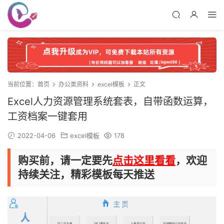
当前位置：
首页
办公类资料
excel模板
正文
Excel人力资源管理系统套表，自带函数运算，
工资档案一键套用
2022-04-06
excel模板
178
购买前，请一定要先
点击这里看看
，欢迎
持续关注，精彩模板每天推送