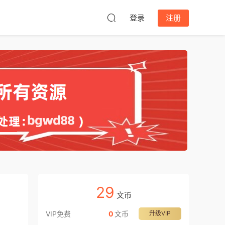
登录
注册
29
文币
VIP免费
0
文币
升级VIP