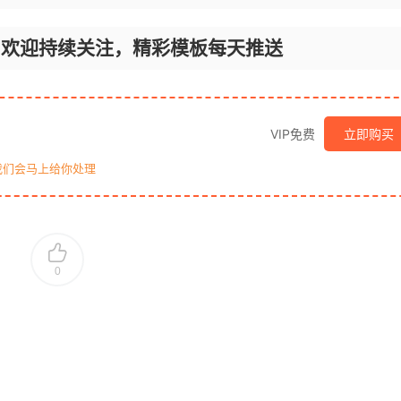
，欢迎持续关注，精彩模板每天推送
VIP免费
立即购买
我们会马上给你处理
0