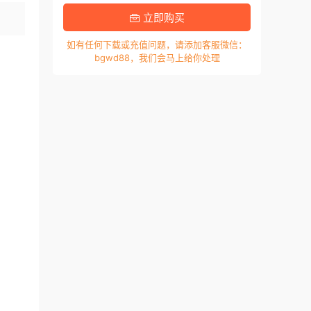
立即购买
如有任何下载或充值问题，请添加客服微信：
bgwd88，我们会马上给你处理