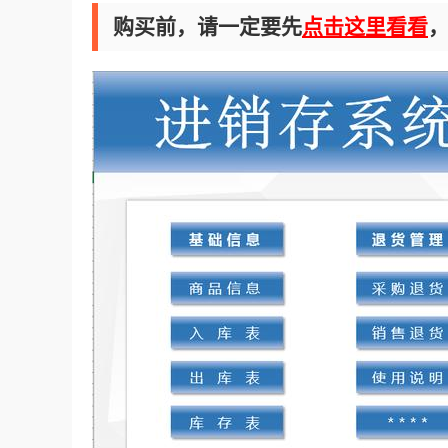
购买前，请一定要先
点击这里看看