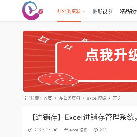
办公类资料
图形视频
精品软
当前位置：
首页
办公类资料
excel模板
正文
【进销存】Excel进销存管理系
2022-04-06
excel模板
235