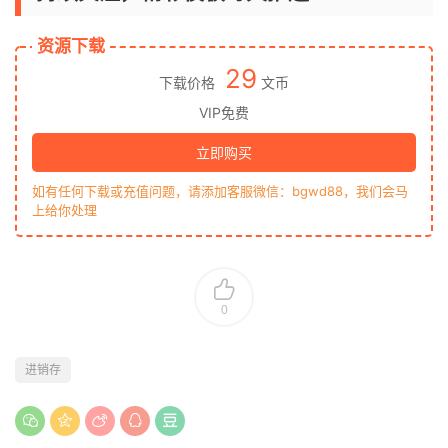
资源下载
29
下载价格
文币
VIP免费
立即购买
如有任何下载或充值问题，请添加客服微信：bgwd88，我们会马
上给你处理
0
进销存