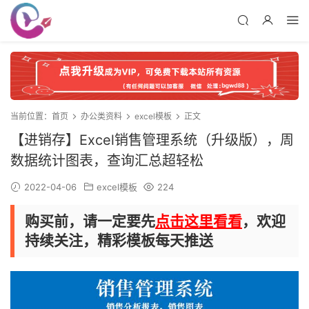
当前位置：
首页
办公类资料
excel模板
正文
【进销存】Excel销售管理系统（升级版），周
数据统计图表，查询汇总超轻松
2022-04-06
excel模板
224
购买前，请一定要先
点击这里看看
，欢迎
持续关注，精彩模板每天推送