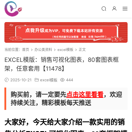
当前位置：
首页
办公类资料
excel模板
正文
EXCEL模版：销售可视化图表，80套图表框
架，任意套用【11478】
2025-10-21
excel模板
444
购买前，请一定要先
点击这里看看
，欢迎
持续关注，精彩模板每天推送
大家好，今天给大家介绍一款实用的销