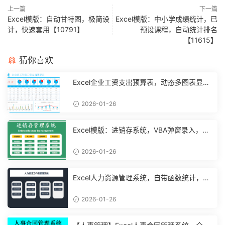
上一篇
下一篇
Excel模版：自动甘特图，极简设
Excel模版：中小学成绩统计，已
计，快速套用【10791】
预设课程，自动统计排名
【11615】
猜你喜欢
Excel企业工资支出预算表，动态多图表显
示，数据条运用不操心【10194】
2026-01-26
Excel模版：进销存系统，VBA弹窗录入，智
能管理【11048】
2026-01-26
Excel人力资源管理系统，自带函数统计，功
能表格直接套用不加班
2026-01-26