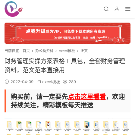
当前位置：
首页
办公类资料
excel模板
正文
财务管理实操方案表格工具包，全套财务管理
资料，范文范本直接用
2022-04-09
excel模板
289
购买前，请一定要先
点击这里看看
，欢迎
持续关注，精彩模板每天推送