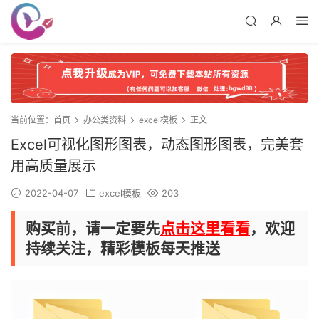
当前位置：
首页
办公类资料
excel模板
正文
Excel可视化图形图表，动态图形图表，完美套
用高质量展示
2022-04-07
excel模板
203
购买前，请一定要先
点击这里看看
，欢迎
持续关注，精彩模板每天推送