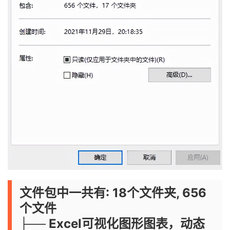
文件包中一共有: 18个文件夹, 656
个文件
├── Excel可视化图形图表，动态