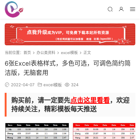
当前位置：
首页
办公类资料
excel模板
正文
6张Excel表格样式，多色可选，可调色简约简
洁版，无脑套用
2022-04-07
excel模板
324
购买前，请一定要先
点击这里看看
，欢迎
持续关注，精彩模板每天推送