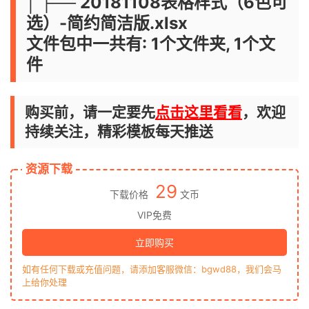
│ ├── 20181108表格样式（6色可
选）-简约简洁版.xlsx
文件包中一共有: 1个文件夹, 1个文
件
购买前，请一定要先
点击这里看看
，欢迎
持续关注，精彩模板每天推送
资源下载
29
下载价格
文币
VIP免费
立即购买
如有任何下载或充值问题，请添加客服微信：bgwd88，我们会马
上给你处理