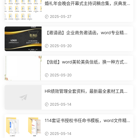
婚礼年会晚会开幕式主持词稿合集，庆典发
布会范文，无脑复制套用
2025-05-27
【邀请函】企业商务邀请函，word专业精致
设计，邮件合并超轻松
2025-05-20
【信纸】word美轮美奂信纸，换一种方式，
工作变得有趣轻松
2025-05-20
HR绩效管理全套资料，最新最全素材工具，
复制粘贴工作不动脑
2025-05-14
114套证书授权书任命书模板，word文件精
美背景，合并套打不操心【11911】
2025-05-14