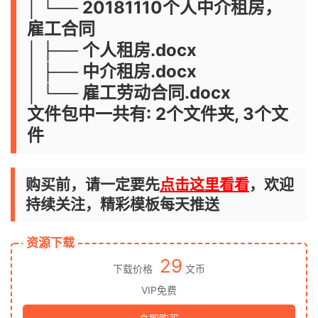
│ └── 20181110个人中介租房，
雇工合同
│ ├── 个人租房.docx
│ ├── 中介租房.docx
│ └── 雇工劳动合同.docx
文件包中一共有: 2个文件夹, 3个文
件
购买前，请一定要先
点击这里看看
，欢迎
持续关注，精彩模板每天推送
资源下载
29
下载价格
文币
VIP免费