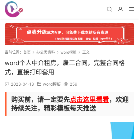
当前位置：
首页
办公类资料
word模板
正文
word个人中介租房，雇工合同，完整合同格
式，直接打印套用
2023-04-13
word模板
259
购买前，请一定要先
点击这里看看
，欢迎
持续关注，精彩模板每天推送