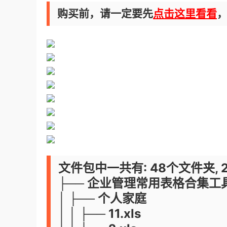
购买前，请一定要先
点击这里看看
文件包中一共有: 48个文件夹, 
├── 企业管理常用表格合集
│ ├── 个人家庭
│ │ ├── 11.xls