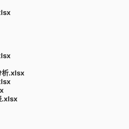
lsx
lsx
.xlsx
lsx
x
xlsx