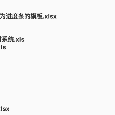
变为进度条的模板.xlsx
系统.xls
ls
lsx