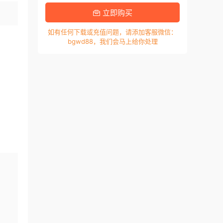
立即购买
如有任何下载或充值问题，请添加客服微信：
bgwd88，我们会马上给你处理