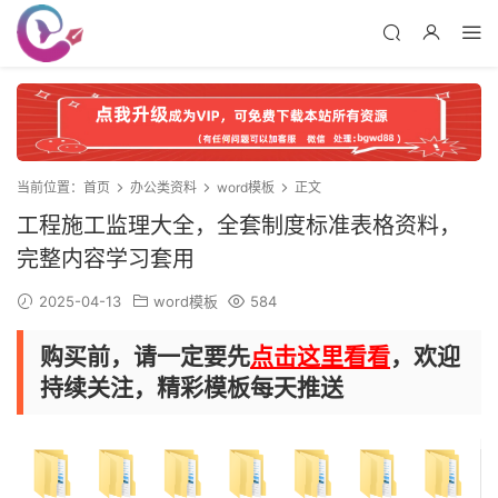
当前位置：
首页
办公类资料
word模板
正文
工程施工监理大全，全套制度标准表格资料，
完整内容学习套用
2025-04-13
word模板
584
购买前，请一定要先
点击这里看看
，欢迎
持续关注，精彩模板每天推送