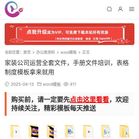
当前位置：
首页
办公类资料
word模板
正文
家装公司运营全套文件，手册文件培训，表格
制度模板拿来就用
2025-04-13
word模板
411
购买前，请一定要先
点击这里看看
，欢迎
持续关注，精彩模板每天推送