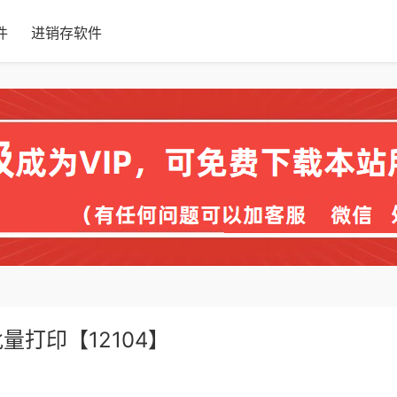
件
进销存软件
打印【12104】