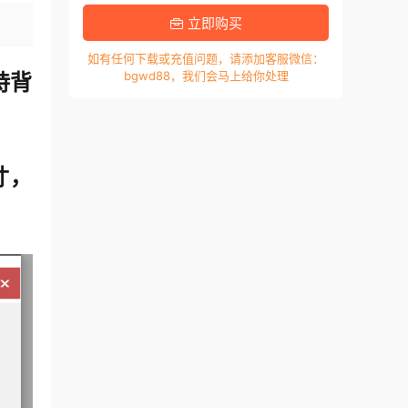
立即购买
如有任何下载或充值问题，请添加客服微信：
bgwd88，我们会马上给你处理
持背
寸，