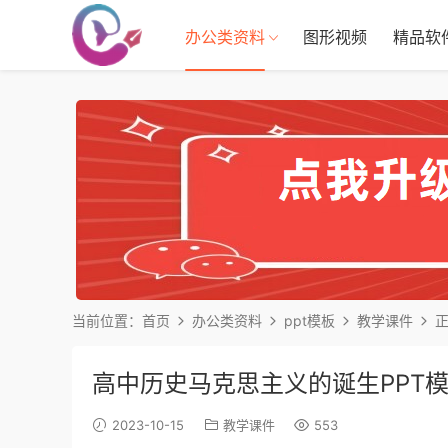
办公类资料
图形视频
精品软
当前位置：
首页
办公类资料
ppt模板
教学课件
高中历史马克思主义的诞生PPT模板2
2023-10-15
教学课件
553