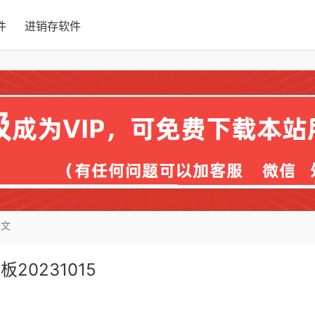
件
进销存软件
正文
0231015