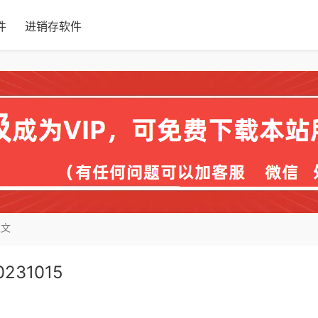
件
进销存软件
正文
31015