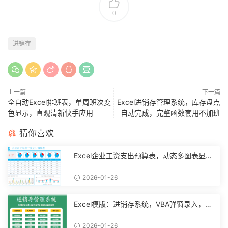
0
进销存
上一篇
下一篇
全自动Excel排班表，单周班次变
Excel进销存管理系统，库存盘点
色显示，直观清新快手应用
自动完成，完整函数套用不加班
猜你喜欢
Excel企业工资支出预算表，动态多图表显
示，数据条运用不操心【10194】
2026-01-26
Excel模版：进销存系统，VBA弹窗录入，智
能管理【11048】
2026-01-26