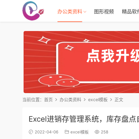
办公类资料
图形视频
精品软
当前位置：
首页
办公类资料
excel模板
正文
Excel进销存管理系统，库存盘
2022-04-06
excel模板
258