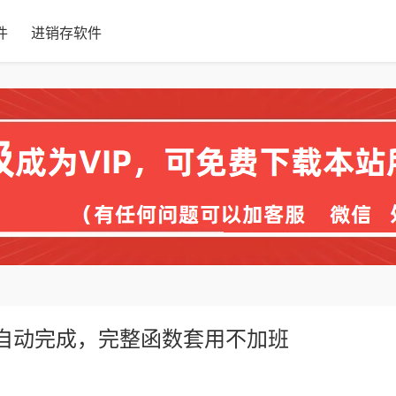
件
进销存软件
点自动完成，完整函数套用不加班