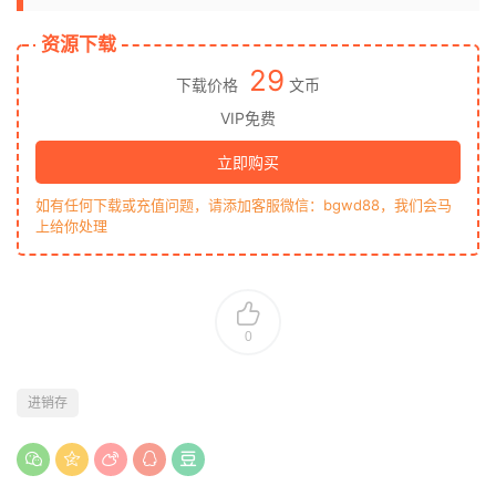
资源下载
29
下载价格
文币
VIP免费
立即购买
如有任何下载或充值问题，请添加客服微信：bgwd88，我们会马
上给你处理
0
进销存