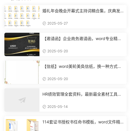
婚礼年会晚会开幕式主持词稿合集，庆典发
布会范文，无脑复制套用
2025-05-27
【邀请函】企业商务邀请函，word专业精致
设计，邮件合并超轻松
2025-05-20
【信纸】word美轮美奂信纸，换一种方式，
工作变得有趣轻松
2025-05-20
HR绩效管理全套资料，最新最全素材工具，
复制粘贴工作不动脑
2025-05-14
114套证书授权书任命书模板，word文件精
美背景，合并套打不操心【11911】