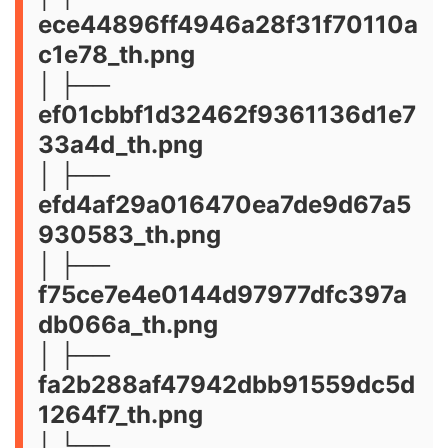
ece44896ff4946a28f31f70110a
c1e78_th.png
│ ├──
ef01cbbf1d32462f9361136d1e7
33a4d_th.png
│ ├──
efd4af29a016470ea7de9d67a5
930583_th.png
│ ├──
f75ce7e4e0144d97977dfc397a
db066a_th.png
│ ├──
fa2b288af47942dbb91559dc5d
1264f7_th.png
│ └──