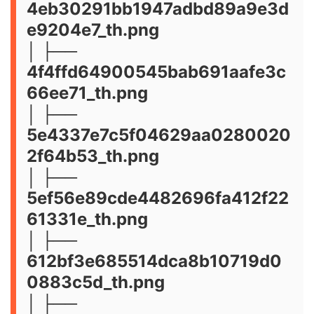
4eb30291bb1947adbd89a9e3d
e9204e7_th.png
│ ├──
4f4ffd64900545bab691aafe3c
66ee71_th.png
│ ├──
5e4337e7c5f04629aa0280020
2f64b53_th.png
│ ├──
5ef56e89cde4482696fa412f22
61331e_th.png
│ ├──
612bf3e685514dca8b10719d0
0883c5d_th.png
│ ├──