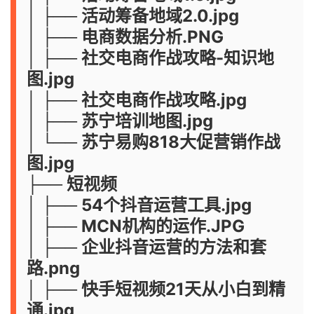
│ ├── 活动筹备地域2.0.jpg
│ ├── 电商数据分析.PNG
│ ├── 社交电商作战攻略-知识地
图.jpg
│ ├── 社交电商作战攻略.jpg
│ ├── 苏宁培训地图.jpg
│ └── 苏宁易购818大促营销作战
图.jpg
├── 短视频
│ ├── 54个抖音运营工具.jpg
│ ├── MCN机构的运作.JPG
│ ├── 企业抖音运营的方法和套
路.png
│ ├── 快手短视频21天从小白到精
通.jpg