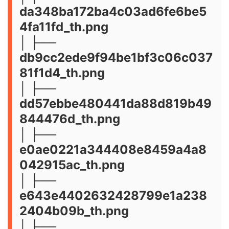
da348ba172ba4c03ad6fe6be5
4fa11fd_th.png
│ ├──
db9cc2ede9f94be1bf3c06c037
81f1d4_th.png
│ ├──
dd57ebbe480441da88d819b49
844476d_th.png
│ ├──
e0ae0221a344408e8459a4a8
042915ac_th.png
│ ├──
e643e4402632428799e1a238
2404b09b_th.png
│ ├──