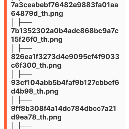
7a3ceabebf76482e9883fa01aa
64879d_th.png
│ ├──
7b1352302a0b4adc868bc9a7c
15f26f0_th.png
│ ├──
826ea1f3273d4e9095cf4f9033
c6f300_th.png
│ ├──
93cf104abb5b4faf9b127cbbef6
d4b98_th.png
│ ├──
9ff8b308f4a14dc784dbcc7a21
d9ea78_th.png
│ ├──