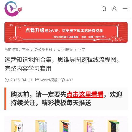
当前位置：
首页
办公类资料
word模板
正文
运营知识地图合集，思维导图逻辑线流程图，
完整内容学习套用
2025-04-13
word模板
432
购买前，请一定要先
点击这里看看
，欢迎
持续关注，精彩模板每天推送