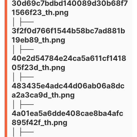
30d69c7bdbd140089d30b68f7
1566f23_th.png
│ ├──
3f2f0d766f1544b58bc7ad881b
19eb89_th.png
│ ├──
40e2d54784e24ca5a611cf1418
05f23d_th.png
│ ├──
483435e4adc44d06ab06a8dc
a2a3ca9d_th.png
│ ├──
4a01ea5a6dde408cae8ba4afc
895f42f_th.png
│ ├──